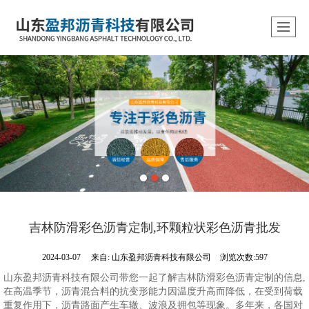
吉林防滑彩色沥青定制,环颗粒状彩色沥青批发
2024-03-07
来自:
山东盈邦沥青科技有限公司
浏览次数:597
山东盈邦沥青科技有限公司带您一起了解吉林防滑彩色沥青定制的信息,
在高温季节，沥青混合料的抗变形能力因温度升高而降低，在受到荷载
重复作用下，沥青路面产生车辙、波浪及拥包等现象。多年来，各国对