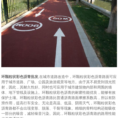
环颗粒状彩色沥青批发
,在城市道路改造中，环颗粒状彩色沥青路面可应
用于城市道路、广场、公园及旅游观景等地方。由于其不易受到强光照
射，因此，其耐久性好。同时也可应用于城市建筑物内部和周围的墙
体、地下管线及设施上。环颗粒状彩色沥青的耐磨性能优良，能够有效
保护土壤。环颗粒状彩色沥青路比普通沥青路面摩擦系数高，所以有防
滑作用，提高行车安全。无论是高温、低温、阴雨天气，环颗粒状彩色
沥青路都不会出现变形、脱落、干裂等现象。精细的骨料结构还能吸收
一部分的噪音，减轻噪音污染。因此，环颗粒状彩色沥青路的路用性能