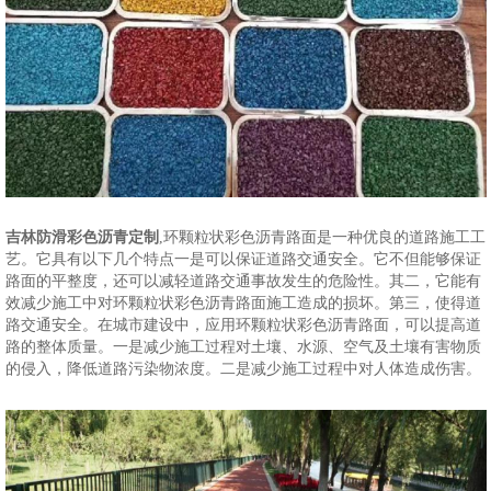
吉林防滑彩色沥青定制
,环颗粒状彩色沥青路面是一种优良的道路施工工
艺。它具有以下几个特点一是可以保证道路交通安全。它不但能够保证
路面的平整度，还可以减轻道路交通事故发生的危险性。其二，它能有
效减少施工中对环颗粒状彩色沥青路面施工造成的损坏。第三，使得道
路交通安全。在城市建设中，应用环颗粒状彩色沥青路面，可以提高道
路的整体质量。一是减少施工过程对土壤、水源、空气及土壤有害物质
的侵入，降低道路污染物浓度。二是减少施工过程中对人体造成伤害。