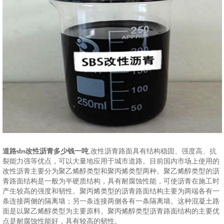
道路sbs改性沥青多少钱一吨
,改性沥青路面具有结构稳固、强度高、抗
裂能力强等优点，可以大量地应用于城市道路。目前国内市场上使用的
改性沥青主要分为聚乙烯醇类型和聚丙烯类型两种。聚乙烯醇类型的沥
青路面结构是一般为半硬质结构，具有耐腐蚀性能，可使沥青在施工时
产生较高的强度和韧性。聚丙烯类型的沥青路面结构主要为两端各有一
条连接两侧的隔离墙；另一条连接两侧各有一条隔离墙。这种混凝土路
面是以聚乙烯醇类型为主要原料。聚丙烯醇类型沥青路面结构的主要优
点是耐腐蚀性能好，具有较高的韧性。