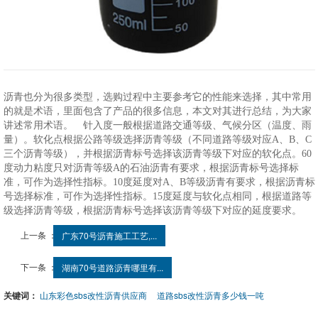
沥青也分为很多类型，选购过程中主要参考它的性能来选择，其中常用
的就是术语，里面包含了产品的很多信息，本文对其进行总结，为大家
讲述常用术语。 针入度一般根据道路交通等级、气候分区（温度、雨
量）。软化点根据公路等级选择沥青等级（不同道路等级对应A、B、C
三个沥青等级），并根据沥青标号选择该沥青等级下对应的软化点。60
度动力粘度只对沥青等级A的石油沥青有要求，根据沥青标号选择标
准，可作为选择性指标。10度延度对A、B等级沥青有要求，根据沥青标
号选择标准，可作为选择性指标。15度延度与软化点相同，根据道路等
级选择沥青等级，根据沥青标号选择该沥青等级下对应的延度要求。
上一条 ：
广东70号沥青施工工艺,...
下一条 ：
湖南70号道路沥青哪里有...
关键词：
山东彩色sbs改性沥青供应商
道路sbs改性沥青多少钱一吨