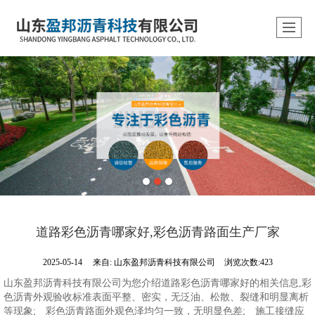
道路彩色沥青哪家好,彩色沥青路面生产厂家
2025-05-14
来自:
山东盈邦沥青科技有限公司
浏览次数:423
山东盈邦沥青科技有限公司为您介绍道路彩色沥青哪家好的相关信息,彩
色沥青外观验收标准表面平整、密实，无泛油、松散、裂缝和明显离析
等现象; 彩色沥青路面外观色泽均匀一致，无明显色差; 施工接缝应