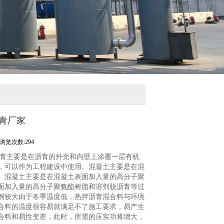
青厂家
浏览次数:294
沥青主要是在沥青的外壳和内壁上涂覆一层有机
，可以作为工程建设中使用。混凝土主要是在混
。混凝土主要是在混凝土表面加入量的高分子聚
面加入量的高分子聚氨酯树脂和溶剂脱沥青等过
例较大由于冬季温度低，热拌沥青混合料与环境
合料的温度很容易就满足不了施工要求，易产生
合料和易性变差，此时，所需的压实功将增大，