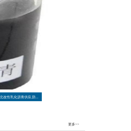
北改性乳化沥青供应,防...
更多>>