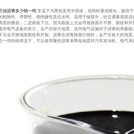
石油沥青多少钱一吨
,常温下为黑色发亮半固体，加热时逐渐熔化，能溶
的粘附性、弹塑性、电绝缘性及抗水性。适用于铺筑中，轻交通量道路沥
表层的磨损；二是路面下沉。因为路面上沉会导致路面不平整、裂纹和开
缆等电气设备的牵引，会产生较大地震。这些电气设施对于沥青的承载能
下沉会导致地面裂纹和开裂。沥青在沥青路面行驶时，会产生较大的地震
在一些特殊情况下，可以使用量的沥青来降低地震对汽车发动机、电气系