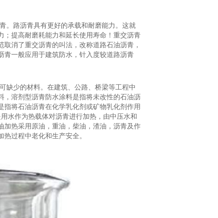
沥青。路沥青具有更好的承载和耐磨能力。这就
力；提高耐磨耗能力和延长使用寿命！重交沥青
范取消了重交沥青的叫法，改称道路石油沥青，
沥青一般应用于建筑防水，针入度较道路沥青
不可缺少的材料。在建筑、公路、桥梁等工程中
料，溶剂型沥青防水涂料是指将未改性的石油沥
是指将石油沥青在化学乳化剂或矿物乳化剂作用
是用水作为热载体对沥青进行加热，由中压水和
油加热采用原油，重油，柴油，渣油，沥青及作
加热过程中老化和生产安全。