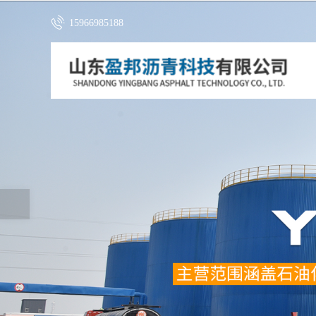
15966985188