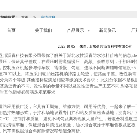
当前的位置：
首页
商情信息
>
首页
关于我们
产品展示
新闻资讯
厂
湖北改性沥青防水涂料价
2025-10-05
来自:
山东盈邦沥青科技有限公司
盈邦沥青科技有限公司带你了解关于湖北改性沥青防水涂料价格的信息,s
碾压，保证其平整度，在碾压时需遵循慢压、高频、低幅原则，于初压时
，控制压路机起步与停车数，需缓慢、匀速、连续不间断摊铺帷铺速度≤5 m/m
值70 ℃以上。终压采用轮胎压路机消掉路面轮迹，使路面平整。改性沥青等
划分为四个等级,其他指标应满足相应等级的技术要求；.此划分依据不是
,基质沥青的不同、改性剂的参量不同以及改性沥青生产工艺不同,对各项
同时其他指标必须满足规范要求.
道路应用很广泛，它具有工期短、维修方便、耐用等优势、一起来了解一
用热拌热铺形式，于拌和场地设置专门拌和站及质量检查基地，沥青出厂温
℃~℃，控制拌和质量，避免不均匀及离析现象大量产生，若混合料温度
前后清理车厢，保证混合料清洁及质量，油水混合液涂于车厢侧板及底板
，汽车需根据混合料卸除情况移动避免离析。