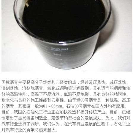
国标沥青主要是高分子烃类和非烃类组成，经过常压蒸馏、减压蒸馏、
溶剂蒸馏、溶剂脱沥青、氧化或调和等过程得到，具有适当的稠度和较
好的高温性能，高温下不易流淌，低温不易龟裂，具有良好的粘附性、
耐老化与良好的施工性能和安定性。由于煤90号沥青是一种低温、高压
的沥青，其密度一般为01～03mm。石油90号沥青在国内外均有应用。
目前，我国的石油化工行业正在加快改造和提升传统产业。目前，已经
制定出了振兴装备制造业、建设节约型社会的发展规划。为此，我们对
汽车行业进行了调研。我们认为，在汽车行业发展的过程中，石化工业
对汽车行业的贡献将越来越大。