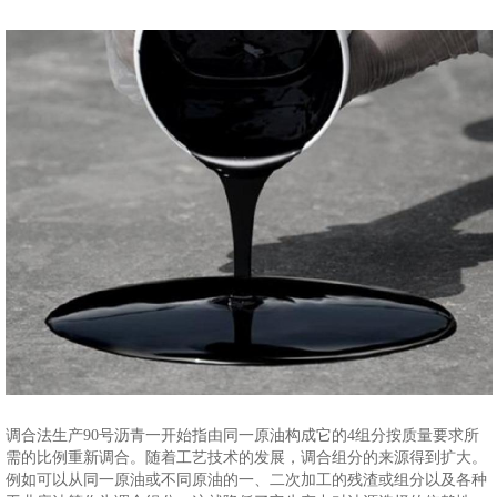
调合法生产90号沥青一开始指由同一原油构成它的4组分按质量要求所
需的比例重新调合。随着工艺技术的发展，调合组分的来源得到扩大。
例如可以从同一原油或不同原油的一、二次加工的残渣或组分以及各种