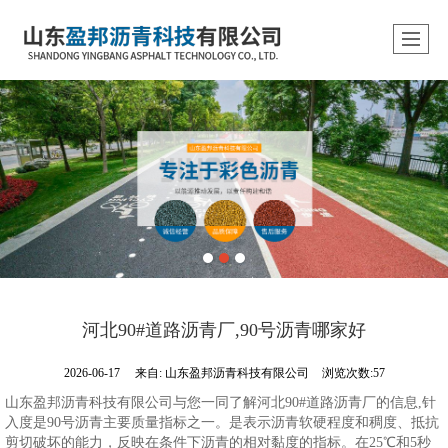
河北90#道路沥青厂,90号沥青哪家好
2026-06-17
来自:
山东盈邦沥青科技有限公司
浏览次数:57
山东盈邦沥青科技有限公司与您一同了解河北90#道路沥青厂的信息,针
入度是90号沥青主要质量指标之一。是表示沥青软硬程度和稠度、抵抗
剪切破坏的能力，反映在条件下沥青的相对黏度的指标。在25℃和5秒